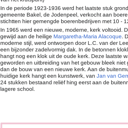
In de periode 1923-1936 werd het laatste stuk gron
gemeente Bakel, de Jodenpeel, verkocht aan boeren
stichtten hier gemengde boerenbedrijven met 10 - 
In 1965 werd een nieuwe, moderne, kerk voltooid. 
gewijd aan de heilige
Margaretha-Maria Alacoque
. 
moderne stijl, werd ontworpen door L.C. van der Lee
een bijzonder zadelvormig dak. In de betonnen klo
hangt nog een klok uit de oude kerk. Deze laatste wa
geworden en uitbreiding van het gebouw bleek niet
dan de bouw van een nieuwe kerk. Aan de buitenm
huidige kerk hangt een kunstwerk, van
Jan van Gem
24 stukken bestaand reliëf hing eerst aan de buite
lagere school.