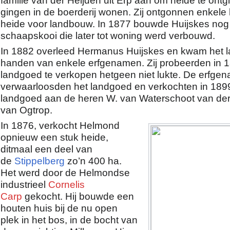
gingen in de boerderij wonen. Zij ontgonnen enkele
heide voor landbouw. In 1877 bouwde Huijskes nog
schaapskooi die later tot woning werd verbouwd.
In 1882 overleed Hermanus Huijskes en kwam het l
handen van enkele erfgenamen. Zij probeerden in 
landgoed te verkopen hetgeen niet lukte. De erfge
verwaarloosden het landgoed en verkochten in 189
landgoed aan de heren W. van Waterschoot van der
van Ogtrop.
In 1876, verkocht Helmond
opnieuw een stuk heide,
ditmaal een deel van
de
Stippelberg
zo’n 400 ha.
Het werd door de Helmondse
industrieel
Cornelis
Carp
gekocht. Hij bouwde een
houten huis bij de nu open
plek in het bos, in de bocht van