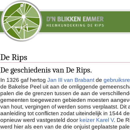
De Rips
De geschiedenis van De Rips.
In 1326 gaf hertog
Jan III van Brabant
de
gebruiksr
de Bakelse Peel uit aan de omliggende gemeensc
palen die de grenzen tussen de aan de verschillen
gemeenten toegewezen gebieden moesten aangev
van hout, vergingen of werden soms verplaatst. Dit a
aanleiding tot conflicten zodat uiteindelijk in 1544 d
opnieuw werd vastgesteld door
keizer Karel V
. De R
werd hier als een van de drie onjuist geplaatste pal